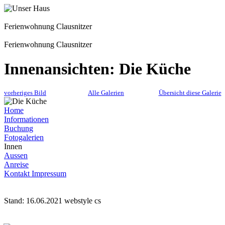
Ferienwohnung Clausnitzer
Ferienwohnung Clausnitzer
Innenansichten: Die Küche
vorheriges Bild
Alle Galerien
Übersicht diese Galerie
Home
Informationen
Buchung
Fotogalerien
Innen
Aussen
Anreise
Kontakt Impressum
Stand: 16.06.2021 webstyle cs